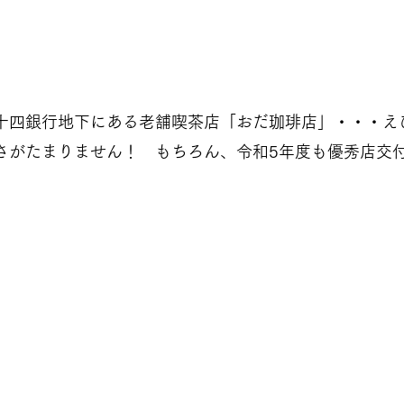
十四銀行地下にある老舗喫茶店「おだ珈琲店」・・・え
さがたまりません！ もちろん、令和5年度も優秀店交