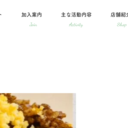
ト
加入案内
主な活動内容
店舗紹
ログイン
Join
Activity
Shop