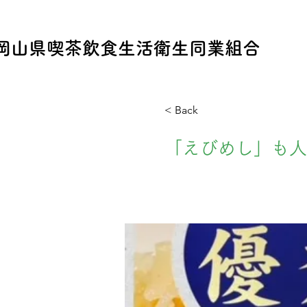
​岡山県喫茶飲食生活衛生同業組合
< Back
「えびめし」も人