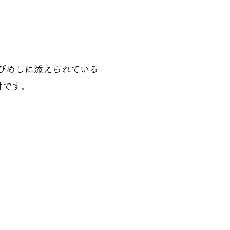
びめしに添えられている
付です。