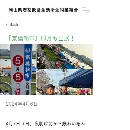
​岡山県喫茶飲食生活衛生同業組合
< Back
『京橋朝市』卯月も出展！
2024年4月6日
4月7日（日）夜明け前から賑わいをみ