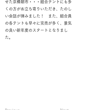
せた京橋朝市・・・組合テントにも多
くの方がお立ち寄りいただき、たのし
い会話が弾みました！ また、組合員
の各テントも早々に完売が多く、景気
の良い新年度のスタートとなりまし
た。
Previous
Next