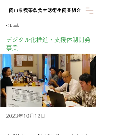
​岡山県喫茶飲食生活衛生同業組合
< Back
デジタル化推進・支援体制開発
事業
2023年10月12日