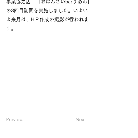
事業協力店 「おばんざいbarりあん」
の3回目訪問を実施しました。いよい
よ来月は、HＰ作成の撮影が行われま
す。
Previous
Next