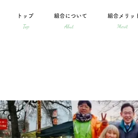
トップ
組合について
組合メリッ
Top
Abut
Merit