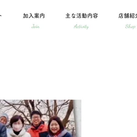
ト
加入案内
主な活動内容
店舗紹
ログイン
Join
Activity
Shop