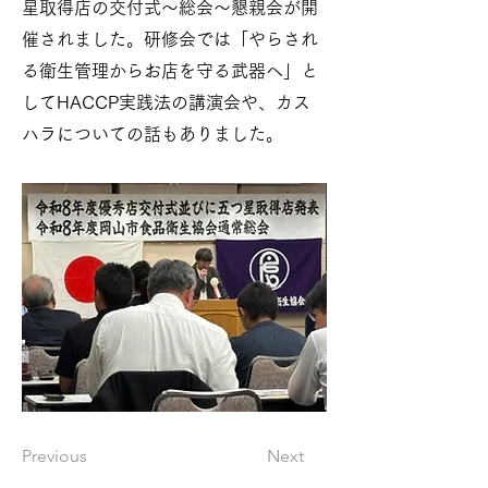
星取得店の交付式～総会～懇親会が開
催されました。研修会では「やらされ
る衛生管理からお店を守る武器へ」と
してHACCP実践法の講演会や、カス
ハラについての話もありました。
Previous
Next