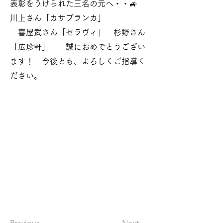
表彰をうけられた三名の元へ・・🚙
川上さん「カサブランカ」
喜屋武さん「セラヴィ」 杉野さん
「広珍軒」 誠におめでとうござい
ます！ 今後とも、よろしくご指導く
ださい。
Previous
Next