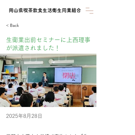
​岡山県喫茶飲食生活衛生同業組合
< Back
生衛業出前セミナーに上西理事
が派遣されました！
2025年8月28日