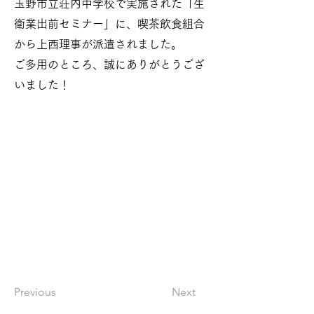
玉野市立荘内中学校で実施された「生
衛業出前セミナー」に、喫茶飲食組合
から上西理事が派遣されました。
ご多用のところ、誠にありがとうござ
いました！
Previous
Next