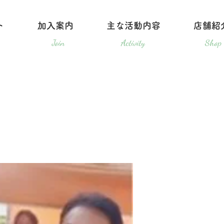
ト
加入案内
主な活動内容
店舗紹
ログイン
Join
Activity
Shop