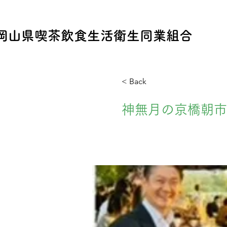
​岡山県喫茶飲食生活衛生同業組合
< Back
神無月の京橋朝市