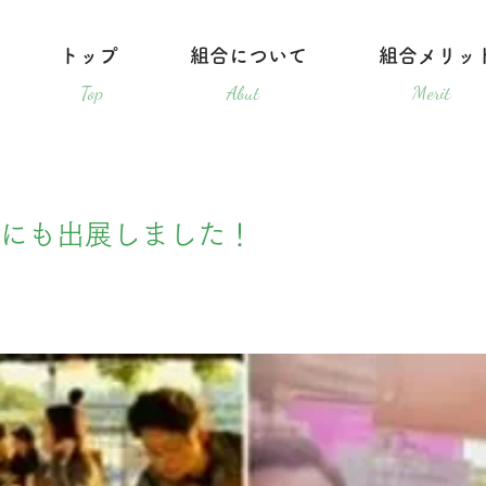
トップ
組合について
組合メリッ
Top
Abut
Merit
にも出展しました！