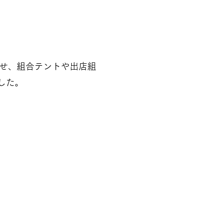
みせ、組合テントや出店組
した。