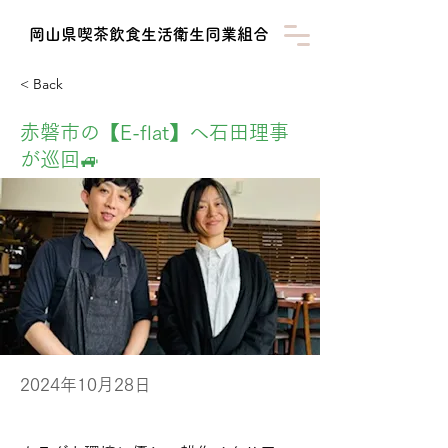
​岡山県喫茶飲食生活衛生同業組合
< Back
赤磐市の【E-flat】へ石田理事
が巡回🚙
2024年10月28日