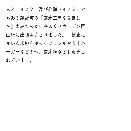
玄米マイスター及び発酵マイスターで
もある鏡野町の『玄米工房ななほし
や』金島さんが真庭あぐりガーデン岡
山店に出張販売されました。 健康に
良い玄米粉を使ったワッフルや玄米バ
ーガーなどの他、玄米粉なども販売さ
れています。