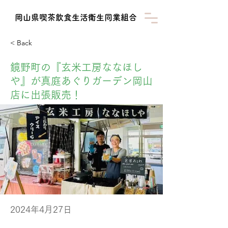
​岡山県喫茶飲食生活衛生同業組合
< Back
鏡野町の『玄米工房ななほし
や』が真庭あぐりガーデン岡山
店に出張販売！
2024年4月27日