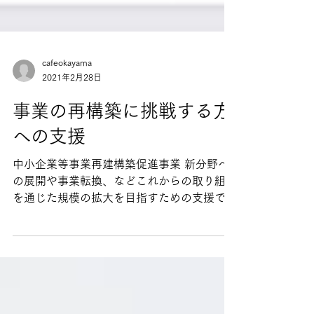
cafeokayama
2021年2月28日
事業の再構築に挑戦する方
への支援
中小企業等事業再建構築促進事業 新分野へ
の展開や事業転換、などこれからの取り組み
を通じた規模の拡大を目指すための支援で
す。 令和2年3月公募開始予定